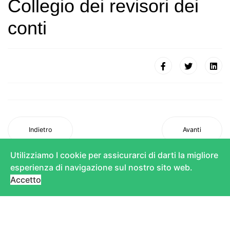
Collegio dei revisori dei
conti
Indietro
Avanti
Utilizziamo I cookie per assicurarci di darti la migliore
esperienza di navigazione sul nostro sito web.
Accetto
© 2020 Associazione Diabetici Camuno Sebina. Designed by
NO-RAD